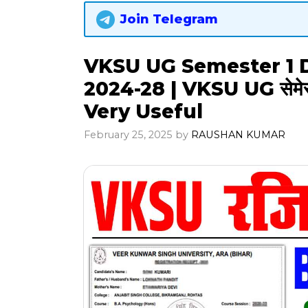
Join Telegram
VKSU UG Semester 1 
2024-28 | VKSU UG सेमेस्टर-
Very Useful
February 25, 2025
by
RAUSHAN KUMAR