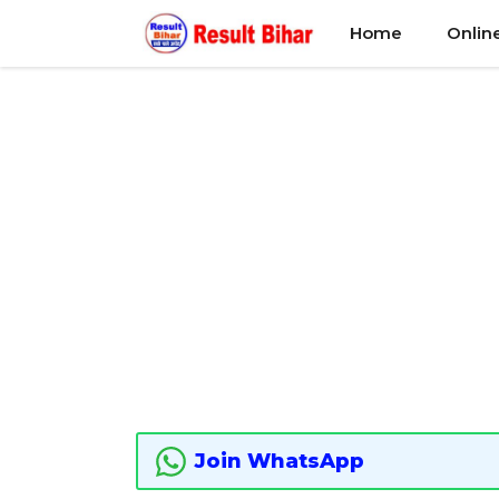
Skip
Home
Onlin
to
content
Join WhatsApp