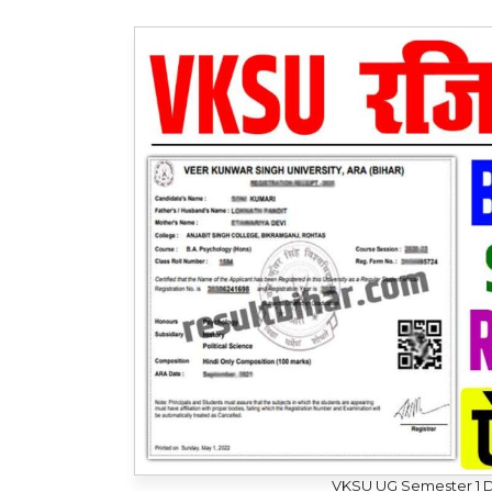
VKSU UG Semester 1 D