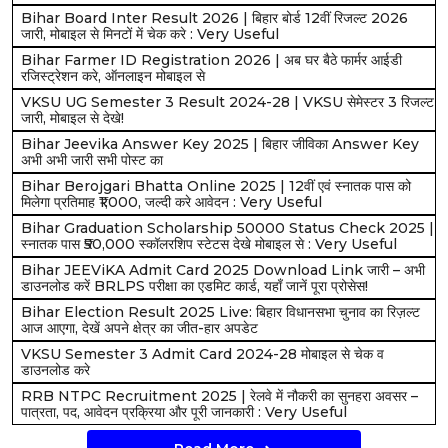
Bihar Board Inter Result 2026 | बिहार बोर्ड 12वीं रिजल्ट 2026
जारी, मोबाइल से मिनटों में चेक करे : Very Useful
Bihar Farmer ID Registration 2026 | अब घर बैठे फार्मर आईडी
रजिस्ट्रेशन करे, ऑनलाइन मोबाइल से
VKSU UG Semester 3 Result 2024-28 | VKSU सेमेस्टर 3 रिजल्ट
जारी, मोबाइल से देखे!
Bihar Jeevika Answer Key 2025 | बिहार जीविका Answer Key
अभी अभी जारी सभी पोस्ट का
Bihar Berojgari Bhatta Online 2025 | 12वीं एवं स्नातक पास को
मिलेगा प्रतिमाह ₹1,000, जल्दी करे आवेदन : Very Useful
Bihar Graduation Scholarship 50000 Status Check 2025 |
स्नातक पास ₹50,000 स्कॉलरशिप स्टेटस देखे मोबाइल से : Very Useful
Bihar JEEViKA Admit Card 2025 Download Link जारी – अभी
डाउनलोड करें BRLPS परीक्षा का एडमिट कार्ड, यहाँ जानें पूरा प्रोसेस!
Bihar Election Result 2025 Live: बिहार विधानसभा चुनाव का रिज़ल्ट
आज आएगा, देखें अपने क्षेत्र का जीत-हार अपडेट
VKSU Semester 3 Admit Card 2024-28 मोबाइल से चेक व
डाउनलोड करे
RRB NTPC Recruitment 2025 | रेलवे में नौकरी का सुनहरा अवसर –
पात्रता, पद, आवेदन प्रक्रिया और पूरी जानकारी : Very Useful