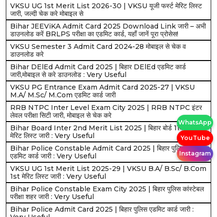
VKSU UG 1st Merit List 2026-30 | VKSU यूजी फर्स्ट मेरिट लिस्ट
जारी, जल्दी चेक करे मोबाइल से
Bihar JEEViKA Admit Card 2025 Download Link जारी – अभी
डाउनलोड करें BRLPS परीक्षा का एडमिट कार्ड, यहाँ जानें पूरा प्रोसेस!
VKSU Semester 3 Admit Card 2024-28 मोबाइल से चेक व
डाउनलोड करे
Bihar DElEd Admit Card 2025 | बिहार DElEd एडमिट कार्ड
जारी,मोबाइल से करे डाउनलोड : Very Useful
VKSU PG Entrance Exam Admit Card 2025-27 | VKSU
M.A/ M.Sc/ M.Com एडमिट कार्ड जारी
RRB NTPC Inter Level Exam City 2025 | RRB NTPC इंटर
लेवल परीक्षा सिटी जारी, मोबाइल से चेक करे
WhatsApp
Bihar Board Inter 2nd Merit List 2025 | बिहार बोर्ड 11वीं 2nd
मेरिट लिस्ट जारी : Very Useful
YouTube
Bihar Police Constable Admit Card 2025 | बिहार पुलिस कांस्टेबल
Instagram
एडमिट कार्ड जारी : Very Useful
VKSU UG 1st Merit List 2025-29 | VKSU B.A/ B.Sc/ B.Com
1st मेरिट लिस्ट जारी : Very Useful
Bihar Police Constable Exam City 2025 | बिहार पुलिस कांस्टेबल
परीक्षा शहर जारी : Very Useful
Bihar Police Admit Card 2025 | बिहार पुलिस एडमिट कार्ड जारी :