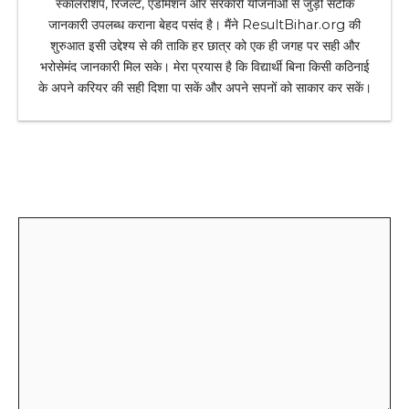
स्कॉलरशिप, रिजल्ट, एडमिशन और सरकारी योजनाओं से जुड़ी सटीक
जानकारी उपलब्ध कराना बेहद पसंद है। मैंने ResultBihar.org की
शुरुआत इसी उद्देश्य से की ताकि हर छात्र को एक ही जगह पर सही और
भरोसेमंद जानकारी मिल सके। मेरा प्रयास है कि विद्यार्थी बिना किसी कठिनाई
के अपने करियर की सही दिशा पा सकें और अपने सपनों को साकार कर सकें।
Leave a Comment
Comment