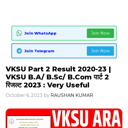
Join Now
Join WhatsApp
Join Now
Join Telegram
VKSU Part 2 Result 2020-23 |
VKSU B.A/ B.Sc/ B.Com पार्ट 2
रिजल्ट 2023 : Very Useful
October 6, 2023
by
RAUSHAN KUMAR