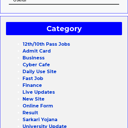
Category
12th/10th Pass Jobs
Admit Card
Business
Cyber Cafe
Daily Use Site
Fast Job
Finance
Live Updates
New Site
Online Form
Result
Sarkari Yojana
University Update