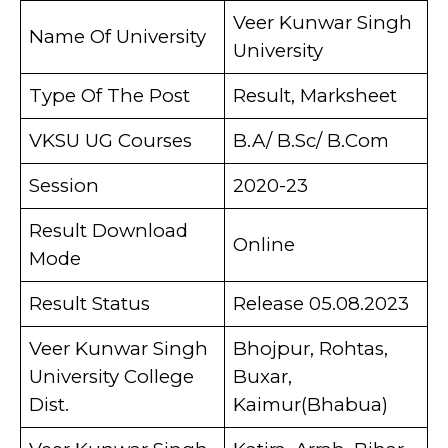
Veer Kunwar Singh
Name Of University
University
Type Of The Post
Result, Marksheet
VKSU UG Courses
B.A/ B.Sc/ B.Com
Session
2020-23
Result Download
Online
Mode
Result Status
Release 05.08.2023
Veer Kunwar Singh
Bhojpur, Rohtas,
University College
Buxar,
Dist.
Kaimur(Bhabua)