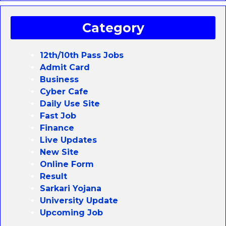
Category
12th/10th Pass Jobs
Admit Card
Business
Cyber Cafe
Daily Use Site
Fast Job
Finance
Live Updates
New Site
Online Form
Result
Sarkari Yojana
University Update
Upcoming Job