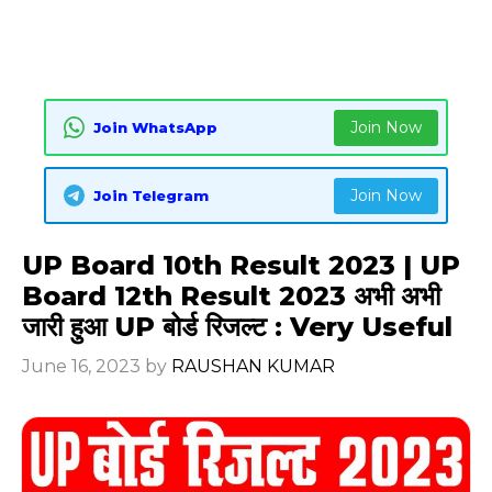
Join Now
Join WhatsApp
Join Now
Join Telegram
UP Board 10th Result 2023 | UP
Board 12th Result 2023 अभी अभी
जारी हुआ UP बोर्ड रिजल्ट : Very Useful
June 16, 2023
by
RAUSHAN KUMAR