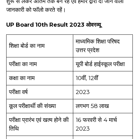
शुरू से लेकर अंतिम तक बने रहें एवं हमारे द्वारा दी जाने वाली
जानकारी को फॉलो करते रहें।
UP Board 10th Result 2023
ओवरव्यू
माध्यमिक शिक्षा परिषद
शिक्षा बोर्ड का नाम
उत्तर प्रदेश
परीक्षा का नाम
यूपी बोर्ड हाईस्कूल परीक्षा
कक्षा का नाम
10वींं, 12वींं
परीक्षा वर्ष
2023
कूल परीक्षार्थी की संख्या
लगभग 58 लाख
परीक्षा प्रारंभ एवं खत्म होने की
16 फरवरी से 4 मार्च
तिथि
2023