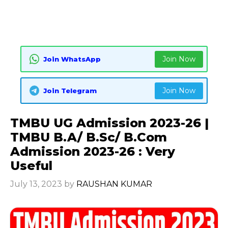
Join Now
Join WhatsApp
Join Now
Join Telegram
TMBU UG Admission 2023-26 |
TMBU B.A/ B.Sc/ B.Com
Admission 2023-26 : Very
Useful
July 13, 2023
by
RAUSHAN KUMAR