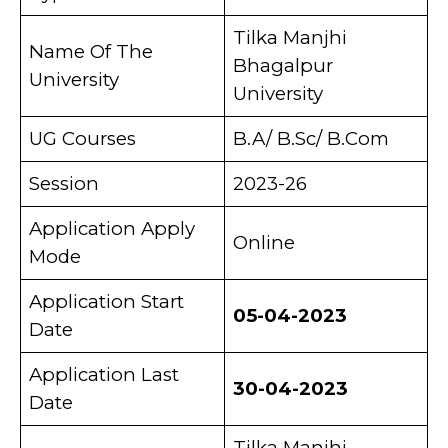
Tilka Manjhi
Name Of The
Bhagalpur
University
University
UG Courses
B.A/ B.Sc/ B.Com
Session
2023-26
Application Apply
Online
Mode
Application Start
05-04-2023
Date
Application Last
30-04-2023
Date
Tilka Manjhi