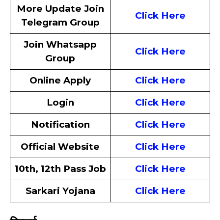
More Update Join
Click Here
Telegram Group
Join Whatsapp
Click Here
Group
Online Apply
Click Here
Login
Click Here
Notification
Click Here
Official Website
Click Here
10th, 12th Pass Job
Click Here
Sarkari Yojana
Click Here