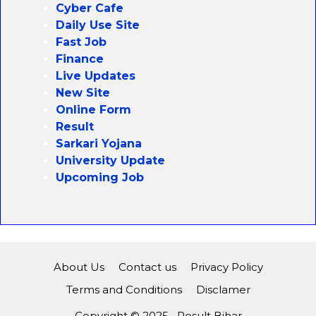
Cyber Cafe
Daily Use Site
Fast Job
Finance
Live Updates
New Site
Online Form
Result
Sarkari Yojana
University Update
Upcoming Job
About Us
Contact us
Privacy Policy
Terms and Conditions
Disclamer
Copyright © 2025 • Result Bihar