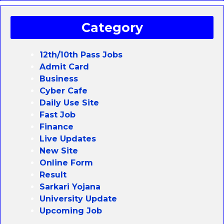
Category
12th/10th Pass Jobs
Admit Card
Business
Cyber Cafe
Daily Use Site
Fast Job
Finance
Live Updates
New Site
Online Form
Result
Sarkari Yojana
University Update
Upcoming Job