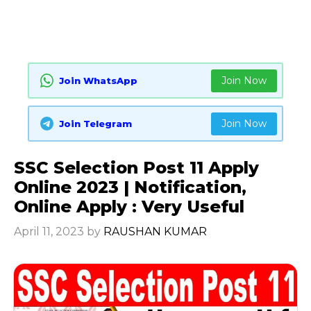
Join Now
Join WhatsApp
Join Now
Join Telegram
SSC Selection Post 11 Apply
Online 2023 | Notification,
Online Apply : Very Useful
April 11, 2023
by
RAUSHAN KUMAR