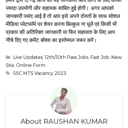
हमारे द्वारा दी गई आज की यह जानकारी आप लोगों के लिए काफी
ज्यादा उपयोगी और सहायक साबित हुई होगी। अगर आपको
जानकारी पसंद आई है तो आप इसे अपने दोस्तों के साथ सोशल
मीडिया प्लेटफॉर्म पर शेयर करना बिल्कुल ना भूलें एवं किसी भी
प्रकार की अतिरिक्त जानकारी या फिर सहायता के लिए आप
नीचे दिए गए कमेंट बॉक्स का इस्तेमाल जरूर करें।
Categories
Live Updates
,
12th/10th Pass Jobs
,
Fast Job
,
New
Site
,
Online Form
Tags
SSC MTS Vacancy 2023
About RAUSHAN KUMAR