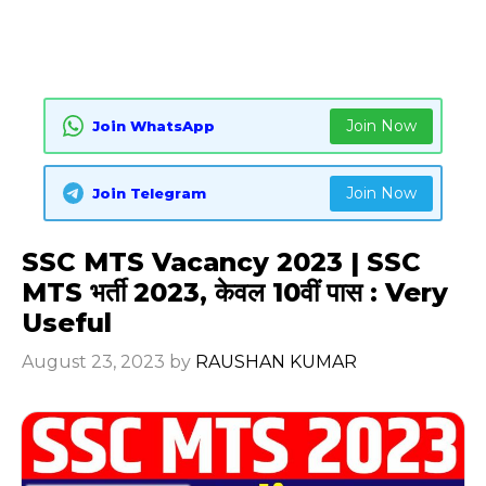
Join Now
Join WhatsApp
Join Now
Join Telegram
SSC MTS Vacancy 2023 | SSC
MTS भर्ती 2023, केवल 10वीं पास : Very
Useful
August 23, 2023
by
RAUSHAN KUMAR