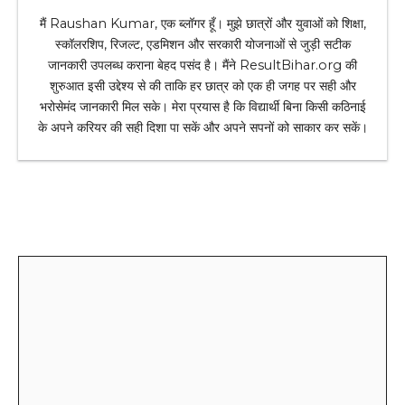
मैं Raushan Kumar, एक ब्लॉगर हूँ। मुझे छात्रों और युवाओं को शिक्षा,
स्कॉलरशिप, रिजल्ट, एडमिशन और सरकारी योजनाओं से जुड़ी सटीक
जानकारी उपलब्ध कराना बेहद पसंद है। मैंने ResultBihar.org की
शुरुआत इसी उद्देश्य से की ताकि हर छात्र को एक ही जगह पर सही और
भरोसेमंद जानकारी मिल सके। मेरा प्रयास है कि विद्यार्थी बिना किसी कठिनाई
के अपने करियर की सही दिशा पा सकें और अपने सपनों को साकार कर सकें।
Leave a Comment
Comment