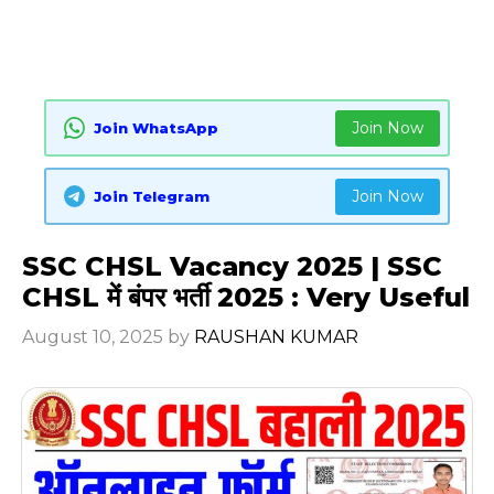
Join Now
Join WhatsApp
Join Now
Join Telegram
SSC CHSL Vacancy 2025 | SSC
CHSL में बंपर भर्ती 2025 : Very Useful
August 10, 2025
by
RAUSHAN KUMAR