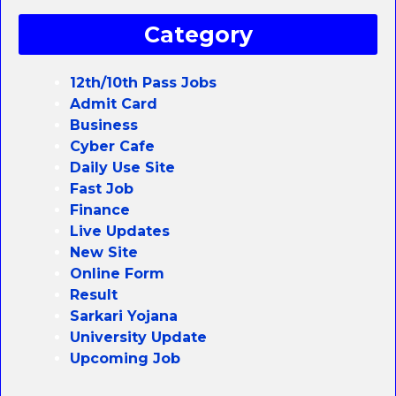
Category
12th/10th Pass Jobs
Admit Card
Business
Cyber Cafe
Daily Use Site
Fast Job
Finance
Live Updates
New Site
Online Form
Result
Sarkari Yojana
University Update
Upcoming Job