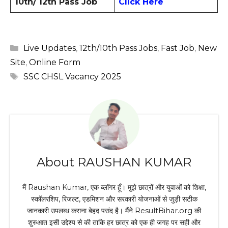
10th/ 12th Pass Job
Click Here
Categories
Live Updates
,
12th/10th Pass Jobs
,
Fast Job
,
New
Site
,
Online Form
Tags
SSC CHSL Vacancy 2025
About RAUSHAN KUMAR
मैं Raushan Kumar, एक ब्लॉगर हूँ। मुझे छात्रों और युवाओं को शिक्षा,
स्कॉलरशिप, रिजल्ट, एडमिशन और सरकारी योजनाओं से जुड़ी सटीक
जानकारी उपलब्ध कराना बेहद पसंद है। मैंने ResultBihar.org की
शुरुआत इसी उद्देश्य से की ताकि हर छात्र को एक ही जगह पर सही और