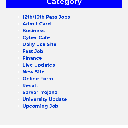
Category
12th/10th Pass Jobs
Admit Card
Business
Cyber Cafe
Daily Use Site
Fast Job
Finance
Live Updates
New Site
Online Form
Result
Sarkari Yojana
University Update
Upcoming Job