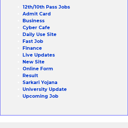
12th/10th Pass Jobs
Admit Card
Business
Cyber Cafe
Daily Use Site
Fast Job
Finance
Live Updates
New Site
Online Form
Result
Sarkari Yojana
University Update
Upcoming Job