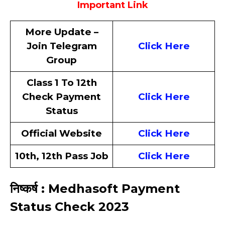
Important Link
More Update –
Join Telegram
Click Here
Group
Class 1 To 12th
Check Payment
Click Here
Status
Official Website
Click Here
10th, 12th Pass Job
Click Here
निष्कर्ष : Medhasoft Payment
Status Check 2023