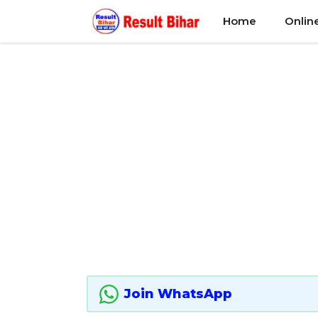
Skip
Home
Onlin
to
content
Join WhatsApp