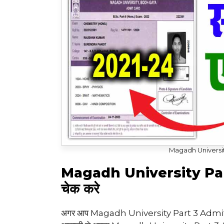
Magadh Universit
Magadh University Par
चेक करे
अगर आप Magadh University Part 3 Admit Car