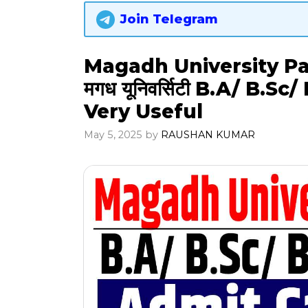
Join Telegram
Magadh University Par
मगध यूनिवर्सिटी B.A/ B.Sc/ B
Very Useful
May 5, 2025
by
RAUSHAN KUMAR