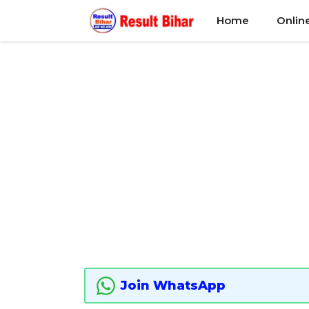
Skip
Home
Onlin
to
content
Join WhatsApp