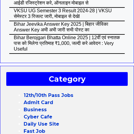
आईडी रजिस्ट्रेशन करे, ऑनलाइन मोबाइल से
VKSU UG Semester 3 Result 2024-28 | VKSU
सेमेस्टर 3 रिजल्ट जारी, मोबाइल से देखे!
Bihar Jeevika Answer Key 2025 | बिहार जीविका
Answer Key अभी अभी जारी सभी पोस्ट का
Bihar Berojgari Bhatta Online 2025 | 12वीं एवं स्नातक
पास को मिलेगा प्रतिमाह ₹1,000, जल्दी करे आवेदन : Very
Useful
Category
12th/10th Pass Jobs
Admit Card
Business
Cyber Cafe
Daily Use Site
Fast Job