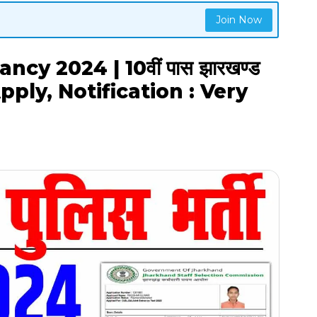
Join Now
y 2024 | 10वीं पास झारखण्ड
 Apply, Notification : Very