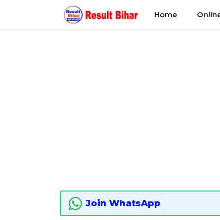
Skip
Home
Onlin
to
content
Join WhatsApp