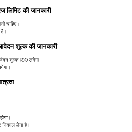
 एज लिमिट की जानकारी
होनी चाहिए।
 है।
 आवेदन शुल्क की जानकारी
वेदन शुल्क ₹100 लगेगा।
लगेगा।
ात्रता
 होगा।
ट निकाल लेना है।