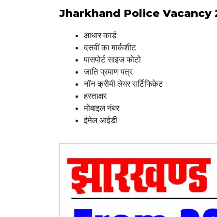
Jharkhand Police Vacancy 2024 से
आधार कार्ड
दसवीं का मार्कशीट
पासपोर्ट साइज फोटो
जाति प्रमाण पत्र
नॉन क्रीमी लेयर सर्टिफिकेट
हस्ताक्षर
मोबाइल नंबर
ईमेल आईडी