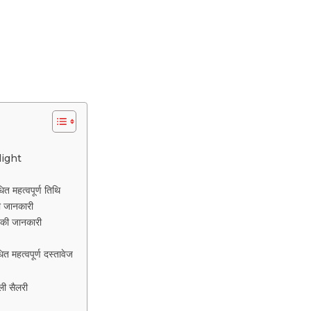
light
हत्वपूर्ण तिथि
ी जानकारी
 की जानकारी
त्वपूर्ण दस्तावेज
ली सैलरी