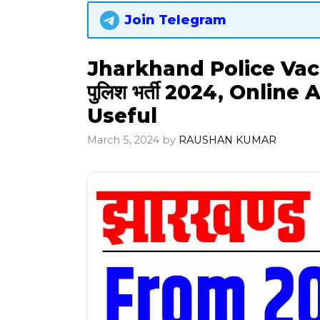
Join Telegram
Jharkhand Police Vacanc
पुलिश भर्ती 2024, Online
Useful
March 5, 2024
by
RAUSHAN KUMAR