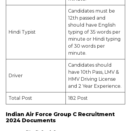
Candidates must be
12th passed and
should have English
Hindi Typist
typing of 35 words per
minute or Hindi typing
of 30 words per
minute.
Candidates should
have 10th Pass, LMV &
Driver
HMV Driving License
and 2 Year Experience.
Total Post
182 Post
Indian Air Force Group C Recruitment
2024 Documents