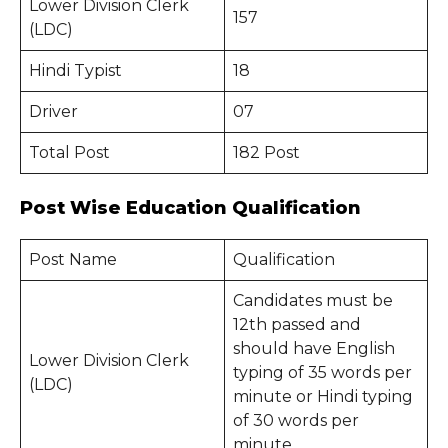
Lower Division Clerk
157
(LDC)
Hindi Typist
18
Driver
07
Total Post
182 Post
Post Wise Education Qualification
Post Name
Qualification
Candidates must be
12th passed and
should have English
Lower Division Clerk
typing of 35 words per
(LDC)
minute or Hindi typing
of 30 words per
minute.