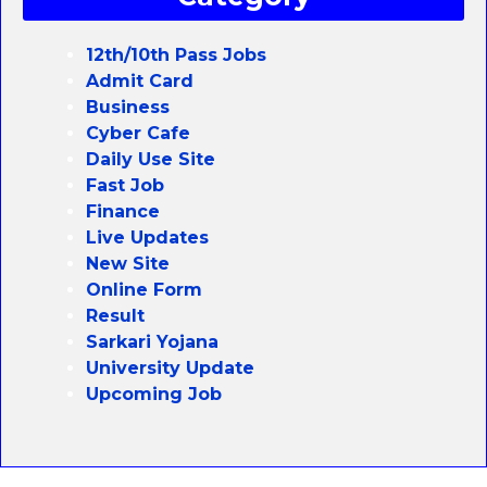
12th/10th Pass Jobs
Admit Card
Business
Cyber Cafe
Daily Use Site
Fast Job
Finance
Live Updates
New Site
Online Form
Result
Sarkari Yojana
University Update
Upcoming Job