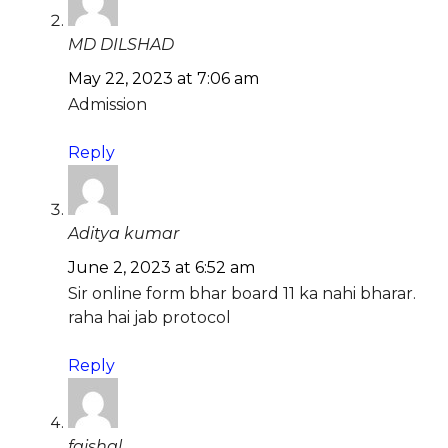
MD DILSHAD
May 22, 2023 at 7:06 am
Admission
Reply
Aditya kumar
June 2, 2023 at 6:52 am
Sir online form bhar board 11 ka nahi bharar.
raha hai jab protocol
Reply
faishal