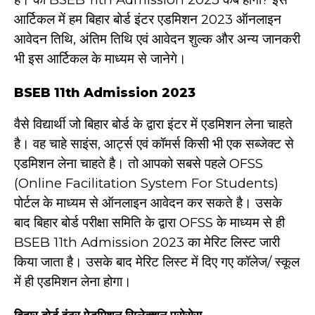
आर्टिकल में हम बिहार बोर्ड इंटर एडमिशन 2023 ऑनलाइन
आवेदन तिथि, अंतिम तिथि एवं आवेदन शुल्क और अन्य जानकरी
भी इस आर्टिकल के माध्यम से जानेगे।
BSEB 11th Admission 2023
वैसे विद्यार्थी जो बिहार बोर्ड के द्वारा इंटर में एडमिशन लेना चाहते
है। वह चाहे साइंस, आर्ट्स एवं कॉमर्स किसी भी एक सब्जेक्ट से
एडमिशन लेना चाहते है। तो आपको सबसे पहले OFSS
(Online Facilitation System For Students)
पोर्टल के माध्यम से ऑनलाइन आवेदन कर सकते है। उसके
बाद बिहार बोर्ड परीक्षा समिति के द्वारा OFSS के माध्यम से ही
BSEB 11th Admission 2023
का मेरिट लिस्ट जारी
किया जाता है। उसके बाद मेरिट लिस्ट में दिए गए कॉलेज/ स्कूल
में ही एडमिशन लेना होगा।