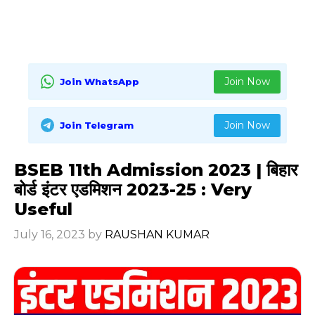
Join Now
Join WhatsApp
Join Now
Join Telegram
BSEB 11th Admission 2023 | बिहार
बोर्ड इंटर एडमिशन 2023-25 : Very
Useful
July 16, 2023
by
RAUSHAN KUMAR