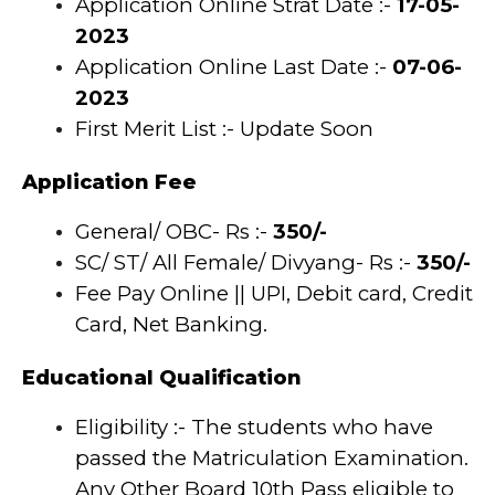
Application Online Strat Date :-
17-05-
2023
Application Online Last Date :-
07-06-
2023
First Merit List :- Update Soon
Application Fee
General/ OBC- Rs :-
350/-
SC/ ST/ All Female/ Divyang- Rs :-
350/-
Fee Pay Online || UPI, Debit card, Credit
Card, Net Banking.
Educational Qualification
Eligibility :- The students who have
passed the Matriculation Examination.
Any Other Board 10th Pass eligible to