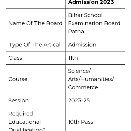
Admission 2023
Bihar School
Name Of The Board
Examination Board,
Patna
Type Of The Artical
Admission
Class
11th
Science/
Course
Arts/Humanities/
Commerce
Session
2023-25
Required
Educational
10th Pass
Qualification?