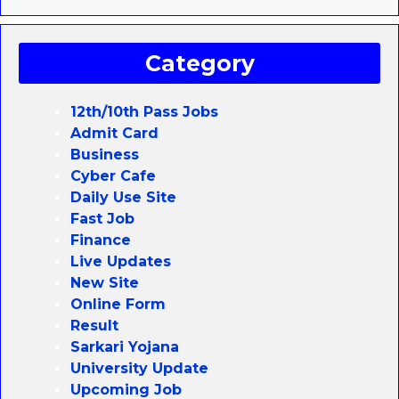
Category
12th/10th Pass Jobs
Admit Card
Business
Cyber Cafe
Daily Use Site
Fast Job
Finance
Live Updates
New Site
Online Form
Result
Sarkari Yojana
University Update
Upcoming Job