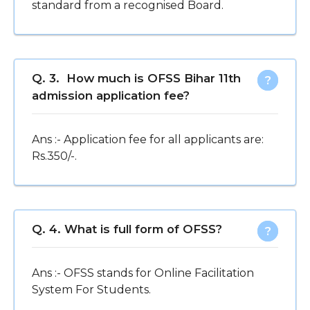
standard from a recognised Board.
Q. 3. ️ How much is OFSS Bihar 11th
admission application fee?
Ans :- Application fee for all applicants are:
Rs.350/-.
Q. 4. What is full form of OFSS?
Ans :- OFSS stands for Online Facilitation
System For Students.