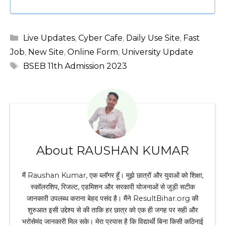
Categories
Live Updates
,
Cyber Cafe
,
Daily Use Site
,
Fast
Job
,
New Site
,
Online Form
,
University Update
Tags
BSEB 11th Admission 2023
About RAUSHAN KUMAR
मैं Raushan Kumar, एक ब्लॉगर हूँ। मुझे छात्रों और युवाओं को शिक्षा,
स्कॉलरशिप, रिजल्ट, एडमिशन और सरकारी योजनाओं से जुड़ी सटीक
जानकारी उपलब्ध कराना बेहद पसंद है। मैंने ResultBihar.org की
शुरुआत इसी उद्देश्य से की ताकि हर छात्र को एक ही जगह पर सही और
भरोसेमंद जानकारी मिल सके। मेरा प्रयास है कि विद्यार्थी बिना किसी कठिनाई