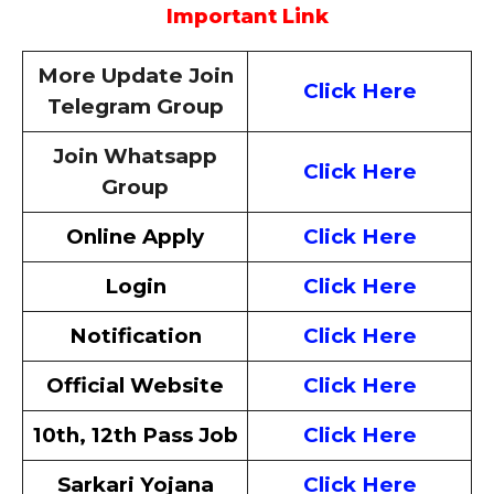
Important Link
More Update Join
Click Here
Telegram Group
Join Whatsapp
Click Here
Group
Online Apply
Click Here
Login
Click Here
Notification
Click Here
Official Website
Click Here
10th, 12th Pass Job
Click Here
Sarkari Yojana
Click Here