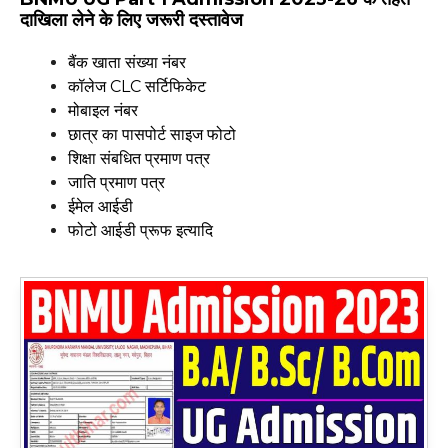
दाखिला लेने के लिए जरूरी दस्तावेज
बैंक खाता संख्या नंबर
कॉलेज CLC सर्टिफिकेट
मोबाइल नंबर
छात्र का पासपोर्ट साइज फोटो
शिक्षा संबधित प्रमाण पत्र
जाति प्रमाण पत्र
ईमेल आईडी
फोटो आईडी प्रूफ इत्यादि