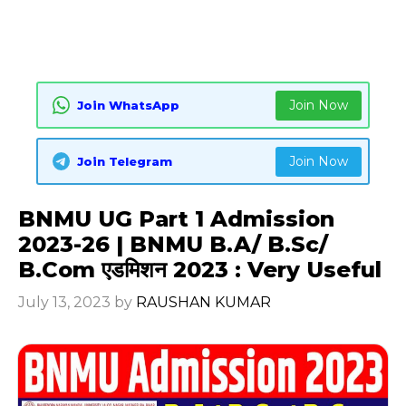
Join Now
Join WhatsApp
Join Now
Join Telegram
BNMU UG Part 1 Admission
2023-26 | BNMU B.A/ B.Sc/
B.Com एडमिशन 2023 : Very Useful
July 13, 2023
by
RAUSHAN KUMAR