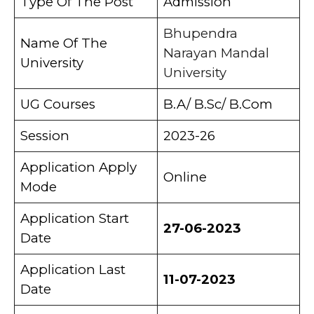
Type Of The Post
Admission
Bhupendra
Name Of The
Narayan Mandal
University
University
UG Courses
B.A/ B.Sc/ B.Com
Session
2023-26
Application Apply
Online
Mode
Application Start
27-06-2023
Date
Application Last
11-07-2023
Date