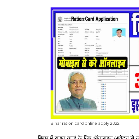
Bihar ration card online apply 2022
बिहार में राशन कार्ड के लिए ऑनलाइन आवेदन से