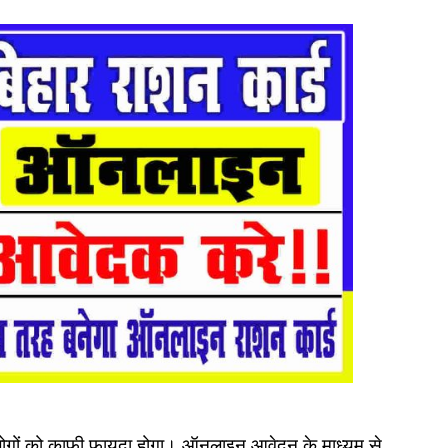
 लोगों को काफी फायदा होगा। ऑनलाइन आवेदन के माध्यम से