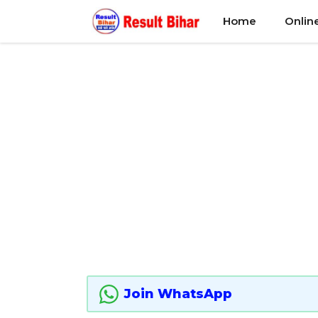
Skip
Home
Onlin
to
content
Join WhatsApp