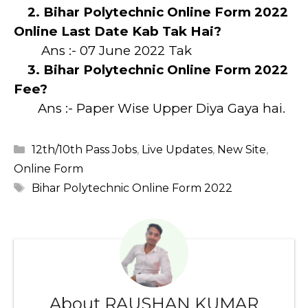
2. Bihar Polytechnic Online Form 2022
Online Last Date Kab Tak Hai?
Ans :- 07 June 2022 Tak
3. Bihar Polytechnic Online Form 2022
Fee?
Ans :- Paper Wise Upper Diya Gaya hai.
Categories
12th/10th Pass Jobs
,
Live Updates
,
New Site
,
Online Form
Tags
Bihar Polytechnic Online Form 2022
About RAUSHAN KUMAR