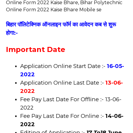
Online Form 2022 Kaise Bhare, Bihar Polytechnic
Online Form 2022 Kaise Bhare Mobile se
बिहार पॉलिटेक्निक ऑनलाइन फॉर्म का आवेदन कब से शुरू
होगा:-
Important Date
Application Online Start Date :-
16-05-
2022
Application Online Last Date :-
13-06-
2022
Fee Pay Last Date For Offline :- 13-06-
2022
Fee Pay Last Date For Online :-
14-06-
2022
Editing of Application :-
17 To18 June