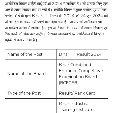
आयोजित बिहार आईटीआई परीक्षा 2024 में शामिल है। तो आपके लिए एक
अच्छी खबर निकल कर आ रही है। क्योंकि बिहार संयुक्त प्रवेश प्रायोगिक
परीक्षा बोर्ड के द्वारा Bihar ITI Result 2024 को 24 जून 2024 को
ऑनलाइन के माध्यम से जारी कर दिया गया है। आप सभी उम्मीदवार जो
आयोजित परीक्षा में शामिल है। इस आर्टिकल के माध्यम से अपना रिजल्ट एवं
रैंक कार्ड को चेक कर पाएंगे। जिसका जानकारी इस आर्टिकल में विस्तार
पूर्वक से बताया गया है।
Name of the Post
Bihar ITI Result 2024
Bihar Combined
Entrance Competitive
Name of the Board
Examination Board
(BCECEB)
Type of the Post
Result/ Rank Card
Bihar Industrial
Training Institute