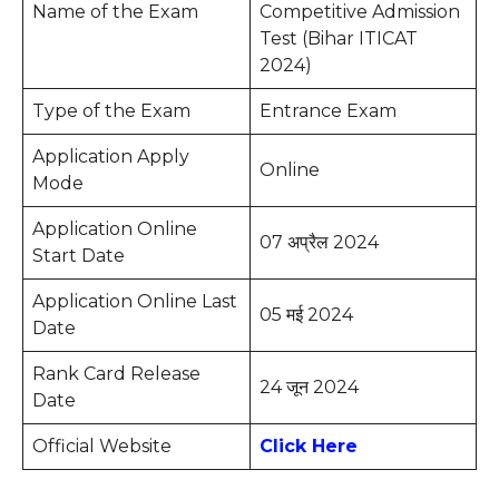
Name of the Exam
Competitive Admission
Test (Bihar ITICAT
2024)
Type of the Exam
Entrance Exam
Application Apply
Online
Mode
Application Online
07 अप्रैल 2024
Start Date
Application Online Last
05 मई 2024
Date
Rank Card Release
24 जून 2024
Date
Official Website
Click Here