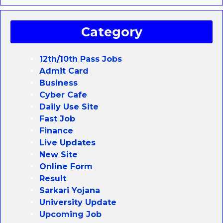
Category
12th/10th Pass Jobs
Admit Card
Business
Cyber Cafe
Daily Use Site
Fast Job
Finance
Live Updates
New Site
Online Form
Result
Sarkari Yojana
University Update
Upcoming Job