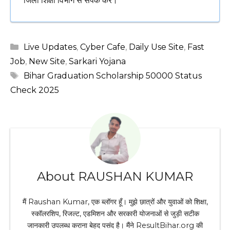
जिला शिक्षा विभाग से संपर्क करें।
Categories
Live Updates
,
Cyber Cafe
,
Daily Use Site
,
Fast
Job
,
New Site
,
Sarkari Yojana
Tags
Bihar Graduation Scholarship 50000 Status
Check 2025
About RAUSHAN KUMAR
मैं Raushan Kumar, एक ब्लॉगर हूँ। मुझे छात्रों और युवाओं को शिक्षा,
स्कॉलरशिप, रिजल्ट, एडमिशन और सरकारी योजनाओं से जुड़ी सटीक
जानकारी उपलब्ध कराना बेहद पसंद है। मैंने ResultBihar.org की