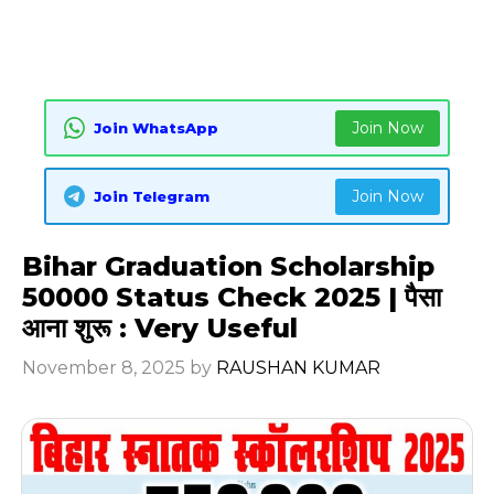
Join Now
Join WhatsApp
Join Now
Join Telegram
Bihar Graduation Scholarship
50000 Status Check 2025 | पैसा
आना शुरू : Very Useful
November 8, 2025
by
RAUSHAN KUMAR