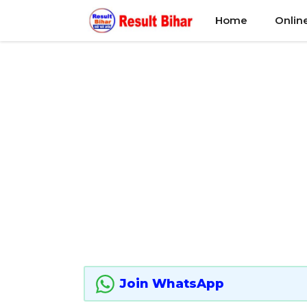
Skip
Home
Onlin
to
content
Join WhatsApp