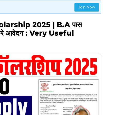
Join Now
larship 2025 | B.A पास
 करे आवेदन : Very Useful