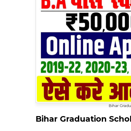
Bihar Gradu
Bihar Graduation Scho