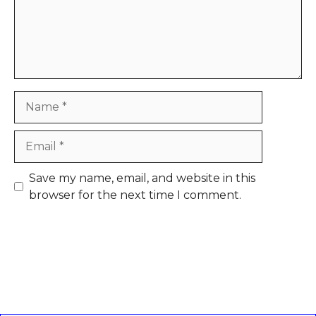
Name
Email
Save my name, email, and website in this
browser for the next time I comment.