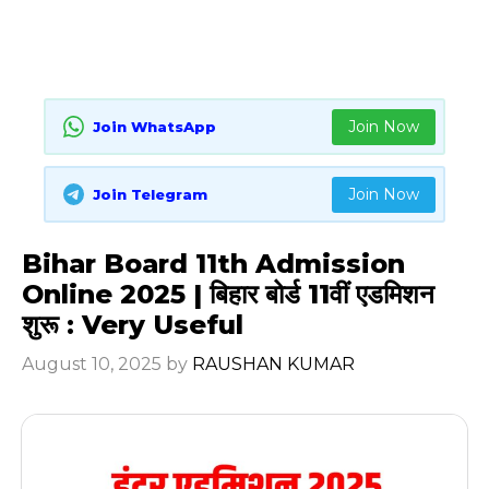
Join Now
Join WhatsApp
Join Now
Join Telegram
Bihar Board 11th Admission
Online 2025 | बिहार बोर्ड 11वीं एडमिशन
शुरू : Very Useful
August 10, 2025
by
RAUSHAN KUMAR