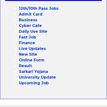
12th/10th Pass Jobs
Admit Card
Business
Cyber Cafe
Daily Use Site
Fast Job
Finance
Live Updates
New Site
Online Form
Result
Sarkari Yojana
University Update
Upcoming Job