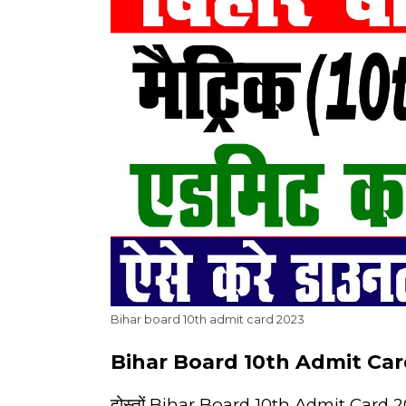
Bihar board 10th admit card 2023
Bihar Board 10th Admit Card 2
दोस्तों Bihar Board 10th Admit Card 2023 