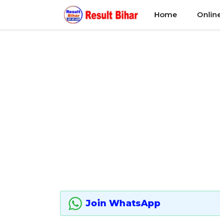
Skip
Home
Onlin
to
content
Join WhatsApp