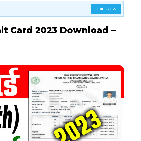
Join Now
it Card 2023 Download –