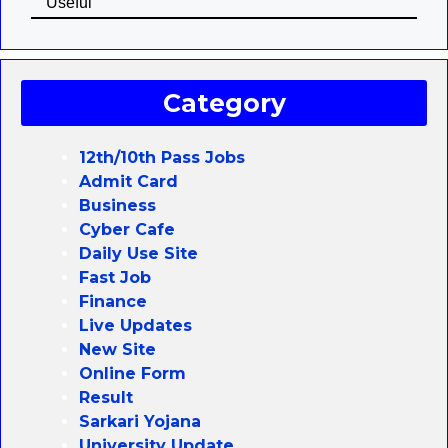
Useful
Category
12th/10th Pass Jobs
Admit Card
Business
Cyber Cafe
Daily Use Site
Fast Job
Finance
Live Updates
New Site
Online Form
Result
Sarkari Yojana
University Update