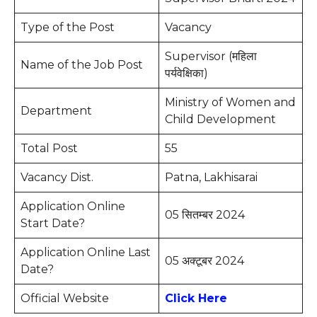
Type of the Post
Vacancy
Supervisor (महिला
Name of the Job Post
पर्यवेक्षिका)
Ministry of Women and
Department
Child Development
Total Post
55
Vacancy Dist.
Patna, Lakhisarai
Application Online
05 सितम्बर 2024
Start Date?
Application Online Last
05 अक्टूबर 2024
Date?
Official Website
Click Here