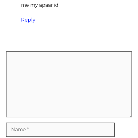
me my apaar id
Reply
Leave a Comment
Comment
Name