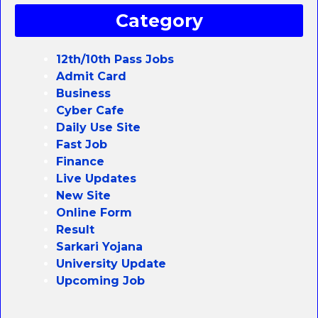
Category
12th/10th Pass Jobs
Admit Card
Business
Cyber Cafe
Daily Use Site
Fast Job
Finance
Live Updates
New Site
Online Form
Result
Sarkari Yojana
University Update
Upcoming Job