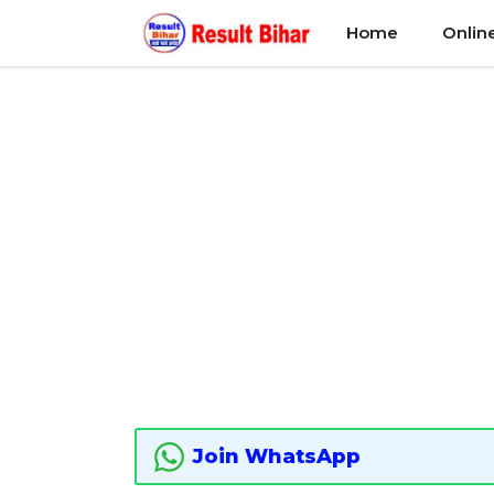
Skip
Home
Onlin
to
content
Join WhatsApp