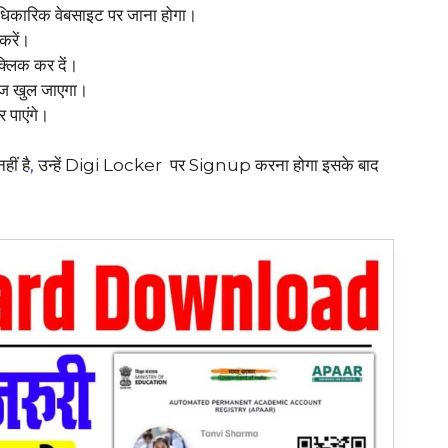
िकारिक वेबसाइट पर जाना होगा।
रें।
लिक कर दें।
ज खुल जाएगा।
 पाएंगे।
ीं है
,
उन्हें Digi Locker पर Signup करना होगा इसके बाद