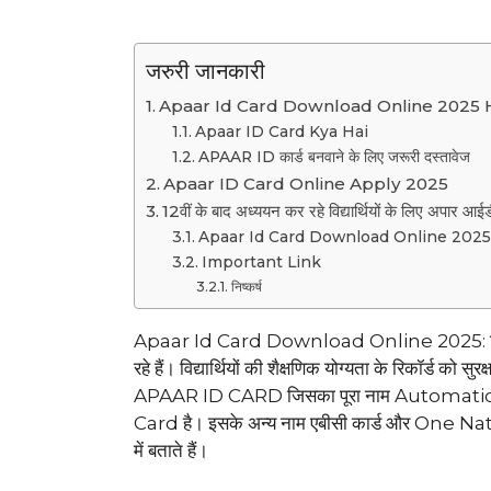
जरुरी जानकारी
Apaar Id Card Download Online 2025 H
Apaar ID Card Kya Hai
APAAR ID कार्ड बनवाने के लिए जरूरी दस्तावेज
Apaar ID Card Online Apply 2025
12वीं के बाद अध्ययन कर रहे विद्यार्थियों के लिए अपार आ
Apaar Id Card Download Online 2025
Important Link
निष्कर्ष
Apaar Id Card Download Online 2025: विद्यार्थियो
रहे हैं। विद्यार्थियों की शैक्षणिक योग्यता के रिकॉर्ड को 
APAAR ID CARD जिसका पूरा नाम Automa
Card है। इसके अन्य नाम एबीसी कार्ड और One Natio
में बताते हैं।