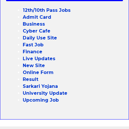
12th/10th Pass Jobs
Admit Card
Business
Cyber Cafe
Daily Use Site
Fast Job
Finance
Live Updates
New Site
Online Form
Result
Sarkari Yojana
University Update
Upcoming Job