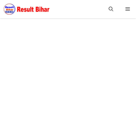
Skip
M
to
content