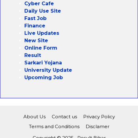
Cyber Cafe
Daily Use Site
Fast Job
Finance
Live Updates
New Site
Online Form
Result
Sarkari Yojana
University Update
Upcoming Job
About Us
Contact us
Privacy Policy
Terms and Conditions
Disclamer
Copyright © 2025 • Result Bihar