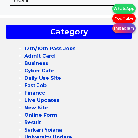
Useful
WhatsApp
YouTube
Instagram
Category
12th/10th Pass Jobs
Admit Card
Business
Cyber Cafe
Daily Use Site
Fast Job
Finance
Live Updates
New Site
Online Form
Result
Sarkari Yojana
University Update