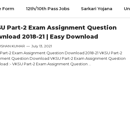
e Form
12th/10th Pass Jobs
Sarkari Yojana
Un
U Part-2 Exam Assignment Question
nload 2018-21 | Easy Download
USHAN KUMAR
—
July 13, 2021
Part-2 Exam Assignment Question Download 2018-21 VKSU Part-2
nment Question Download VKSU Part-2 Exam Assignment Question
oad :- VKSU Part-2 Exam Assignment Question ...