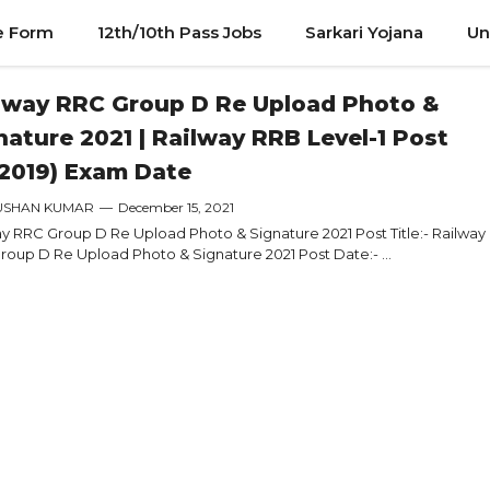
e Form
12th/10th Pass Jobs
Sarkari Yojana
Un
lway RRC Group D Re Upload Photo &
nature 2021 | Railway RRB Level-1 Post
/2019) Exam Date
USHAN KUMAR
—
December 15, 2021
y RRC Group D Re Upload Photo & Signature 2021 Post Title:- Railway
oup D Re Upload Photo & Signature 2021 Post Date:- ...