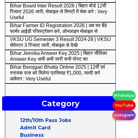
Bihar Board Inter Result 2026 | बिहार बोर्ड 12वीं
रिजल्ट 2026 जारी, मोबाइल से मिनटों में चेक करे : Very
Useful
Bihar Farmer ID Registration 2026 | अब घर बैठे
फार्मर आईडी रजिस्ट्रेशन करे, ऑनलाइन मोबाइल से
VKSU UG Semester 3 Result 2024-28 | VKSU
सेमेस्टर 3 रिजल्ट जारी, मोबाइल से देखे!
Bihar Jeevika Answer Key 2025 | बिहार जीविका
Answer Key अभी अभी जारी सभी पोस्ट का
Bihar Berojgari Bhatta Online 2025 | 12वीं एवं
स्नातक पास को मिलेगा प्रतिमाह ₹1,000, जल्दी करे
आवेदन : Very Useful
WhatsApp
Category
YouTube
Instagram
12th/10th Pass Jobs
Admit Card
Business