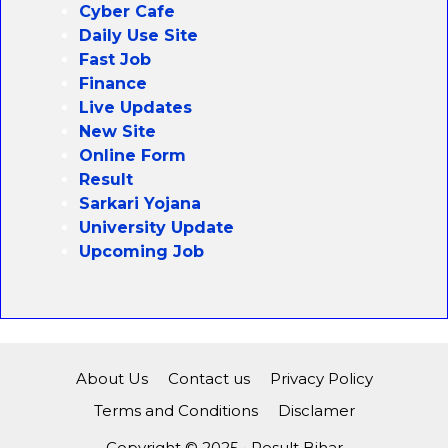
Cyber Cafe
Daily Use Site
Fast Job
Finance
Live Updates
New Site
Online Form
Result
Sarkari Yojana
University Update
Upcoming Job
About Us
Contact us
Privacy Policy
Terms and Conditions
Disclamer
Copyright © 2025 • Result Bihar