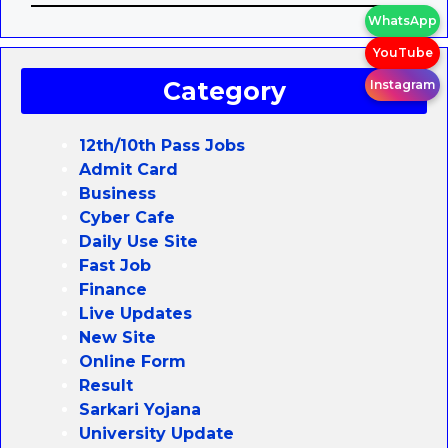
WhatsApp
YouTube
Category
Instagram
12th/10th Pass Jobs
Admit Card
Business
Cyber Cafe
Daily Use Site
Fast Job
Finance
Live Updates
New Site
Online Form
Result
Sarkari Yojana
University Update