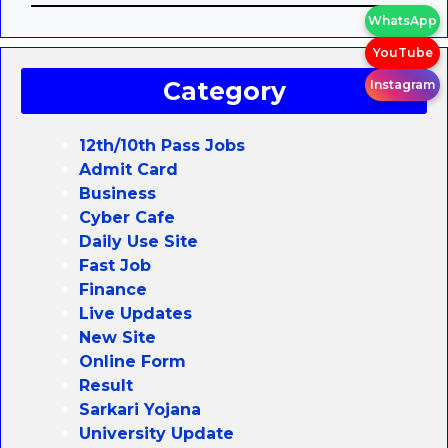
WhatsApp
YouTube
Category
Instagram
12th/10th Pass Jobs
Admit Card
Business
Cyber Cafe
Daily Use Site
Fast Job
Finance
Live Updates
New Site
Online Form
Result
Sarkari Yojana
University Update