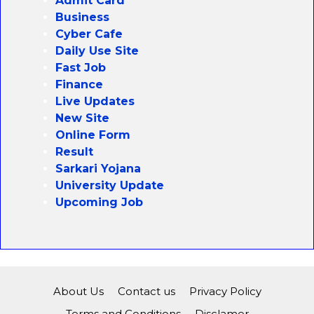
Admit Card
Business
Cyber Cafe
Daily Use Site
Fast Job
Finance
Live Updates
New Site
Online Form
Result
Sarkari Yojana
University Update
Upcoming Job
About Us
Contact us
Privacy Policy
Terms and Conditions
Disclamer