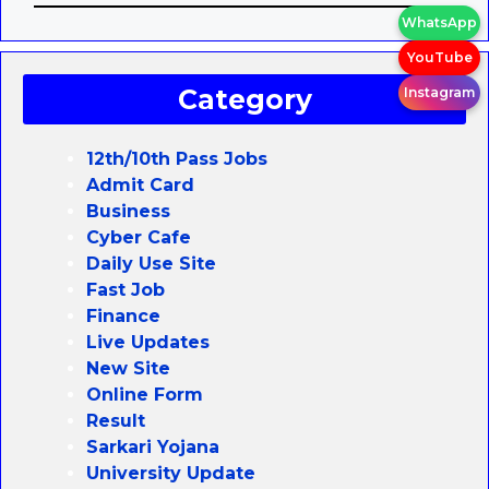
WhatsApp
YouTube
Category
Instagram
12th/10th Pass Jobs
Admit Card
Business
Cyber Cafe
Daily Use Site
Fast Job
Finance
Live Updates
New Site
Online Form
Result
Sarkari Yojana
University Update