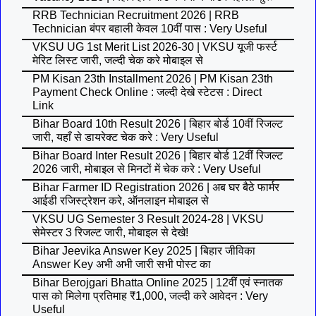
RRB Technician Recruitment 2026 | RRB
Technician बंपर बहाली केवल 10वीं पास : Very Useful
VKSU UG 1st Merit List 2026-30 | VKSU यूजी फर्स्ट
मेरिट लिस्ट जारी, जल्दी चेक करे मोबाइल से
PM Kisan 23th Installment 2026 | PM Kisan 23th
Payment Check Online : जल्दी देखे स्टेटस : Direct
Link
Bihar Board 10th Result 2026 | बिहार बोर्ड 10वीं रिजल्ट
जारी, यहाँ से डायरेक्ट चेक करे : Very Useful
Bihar Board Inter Result 2026 | बिहार बोर्ड 12वीं रिजल्ट
2026 जारी, मोबाइल से मिनटों में चेक करे : Very Useful
Bihar Farmer ID Registration 2026 | अब घर बैठे फार्मर
आईडी रजिस्ट्रेशन करे, ऑनलाइन मोबाइल से
VKSU UG Semester 3 Result 2024-28 | VKSU
सेमेस्टर 3 रिजल्ट जारी, मोबाइल से देखे!
Bihar Jeevika Answer Key 2025 | बिहार जीविका
Answer Key अभी अभी जारी सभी पोस्ट का
Bihar Berojgari Bhatta Online 2025 | 12वीं एवं स्नातक
पास को मिलेगा प्रतिमाह ₹1,000, जल्दी करे आवेदन : Very
Useful