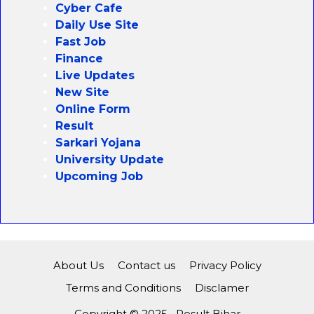
Cyber Cafe
Daily Use Site
Fast Job
Finance
Live Updates
New Site
Online Form
Result
Sarkari Yojana
University Update
Upcoming Job
About Us
Contact us
Privacy Policy
Terms and Conditions
Disclamer
Copyright © 2025 • Result Bihar